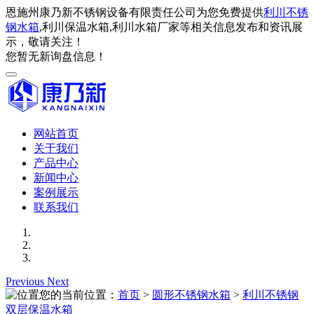
恩施州康乃新不锈钢设备有限责任公司为您免费提供
利川不锈
钢水箱
,利川保温水箱,利川水箱厂家等相关信息发布和资讯展
示，敬请关注！
您暂无新询盘信息！
网站首页
关于我们
产品中心
新闻中心
案例展示
联系我们
Previous
Next
您的当前位置：
首页
>
圆形不锈钢水箱
>
利川不锈钢
双层保温水箱