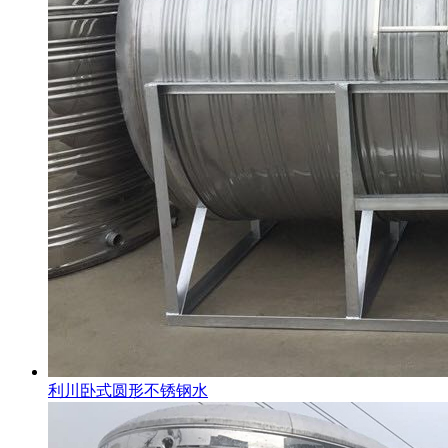
利川卧式圆形不锈钢水