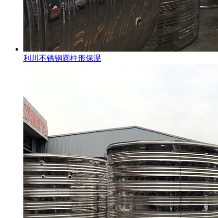
利川不锈钢圆柱形保温