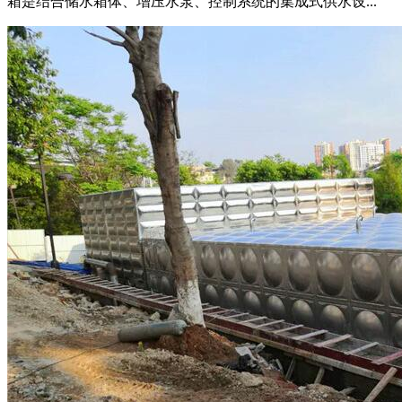
箱是结合储水箱体、增压水泵、控制系统的集成式供水设...