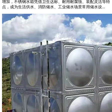
增加，不锈钢水箱凭借卫生达标、耐用耐腐蚀、装配灵活等特
点，成为生活供水、消防储水、工业储水场景常用储水设...